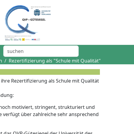
n
Rezertifizierung als "Schule mit Qualität"
hre Rezertifizierung als Schule mit Qualität
ndung:
och motiviert, stringent, strukturiert und
le verfügt über zahlreiche sehr ansprechend
t das QVP-Gütesiegel der Universität des